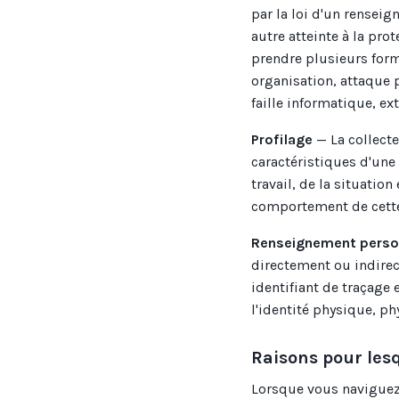
par la loi d'un rensei
autre atteinte à la pro
prendre plusieurs form
organisation, attaque 
faille informatique, e
Profilage
— La collecte
caractéristiques d'un
travail, de la situatio
comportement de cette
Renseignement perso
directement ou indirec
identifiant de traçage 
l'identité physique, p
Raisons pour les
Lorsque vous naviguez 