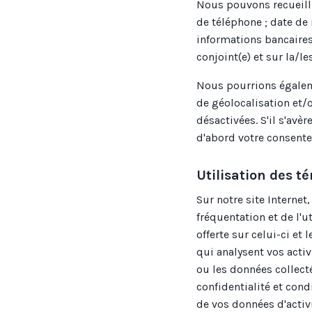
Nous pouvons recueilli
de téléphone ; date de
informations bancaires ;
conjoint(e) et sur la/l
Nous pourrions égalem
de géolocalisation et/o
désactivées. S'il s'avè
d'abord votre consent
Utilisation des t
Sur notre site Internet,
fréquentation et de l'u
offerte sur celui-ci et 
qui analysent vos activ
ou les données collect
confidentialité et con
de vos données d'activ