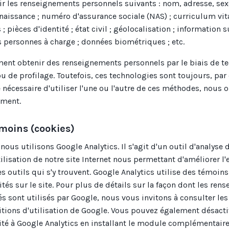
r les renseignements personnels suivants : nom, adresse, se
 naissance ; numéro d'assurance sociale (NAS) ; curriculum vit
 pièces d'identité ; état civil ; géolocalisation ; information s
es personnes à charge ; données biométriques ; etc.
ent obtenir des renseignements personnels par le biais de t
u de profilage. Toutefois, ces technologies sont toujours, par
re nécessaire d'utiliser l'une ou l'autre de ces méthodes, nous
ement.
émoins (cookies)
 nous utilisons Google Analytics. Il s'agit d'un outil d'analyse d
tilisation de notre site Internet nous permettant d'améliorer l
les outils qui s'y trouvent. Google Analytics utilise des témoin
ités sur le site. Pour plus de détails sur la façon dont les re
és sont utilisés par Google, nous vous invitons à consulter le
ditions d'utilisation de Google. Vous pouvez également désactiv
ité à Google Analytics en installant le module complémentair