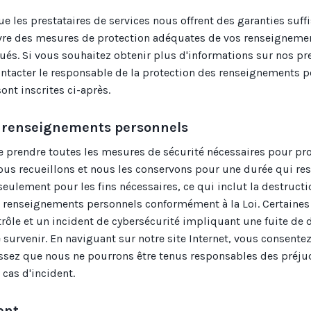
 les prestataires de services nous offrent des garanties suff
vre des mesures de protection adéquates de vos renseigneme
s. Si vous souhaitez obtenir plus d'informations sur nos pre
contacter le responsable de la protection des renseignements 
ont inscrites ci-après.
s renseignements personnels
prendre toutes les mesures de sécurité nécessaires pour pro
us recueillons et nous les conservons pour une durée qui re
seulement pour les fins nécessaires, ce qui inclut la destruct
 renseignements personnels conformément à la Loi. Certaines
trôle et un incident de cybersécurité impliquant une fuite de
survenir. En naviguant sur notre site Internet, vous consentez
issez que nous ne pourrons être tenus responsables des préju
cas d'incident.
ent