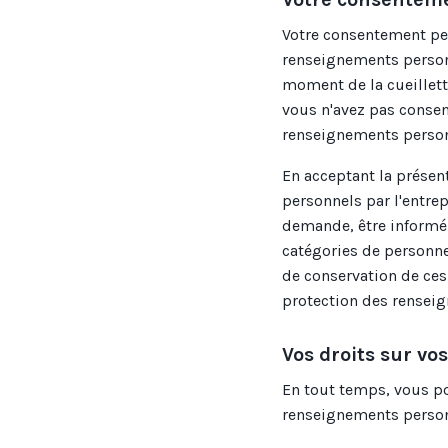
Votre consentement peut
renseignements person
moment de la cueillette
vous n'avez pas consen
renseignements person
En acceptant la présen
personnels par l'entr
demande, être informé
catégories de personne
de conservation de ce
protection des rensei
Vos droits sur v
En tout temps, vous p
renseignements personn