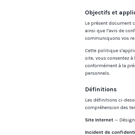
Objectifs et appli
Le présent document co
ainsi que l'avis de con
communiquons vos ren
Cette politique s'appli
site, vous consentez à 
conformément à la prés
personnels.
Définitions
Les définitions ci-dess
compréhension des term
Site Internet
— Désigne 
Incident de confidenti