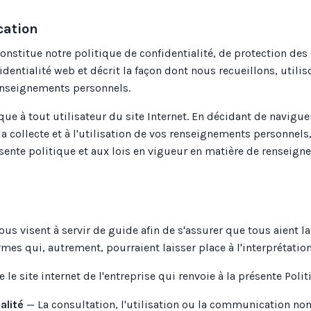
cation
nstitue notre politique de confidentialité, de protection de
fidentialité web et décrit la façon dont nous recueillons, utilis
seignements personnels.
que à tout utilisateur du site Internet. En décidant de navigue
la collecte et à l'utilisation de vos renseignements personnels
ente politique et aux lois en vigueur en matière de renseig
ous visent à servir de guide afin de s'assurer que tous aient 
es qui, autrement, pourraient laisser place à l'interprétation
le site internet de l'entreprise qui renvoie à la présente Polit
alité
— La consultation, l'utilisation ou la communication non