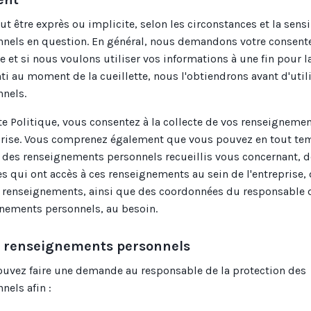
 être exprès ou implicite, selon les circonstances et la sensi
nels en question. En général, nous demandons votre consen
 et si nous voulons utiliser vos informations à une fin pour l
ti au moment de la cueillette, nous l'obtiendrons avant d'util
nels.
te Politique, vous consentez à la collecte de vos renseigneme
eprise. Vous comprenez également que vous pouvez en tout te
 des renseignements personnels recueillis vous concernant, d
s qui ont accès à ces renseignements au sein de l'entreprise, 
s renseignements, ainsi que des coordonnées du responsable d
gnements personnels, au besoin.
os renseignements personnels
ouvez faire une demande au responsable de la protection des
els afin :