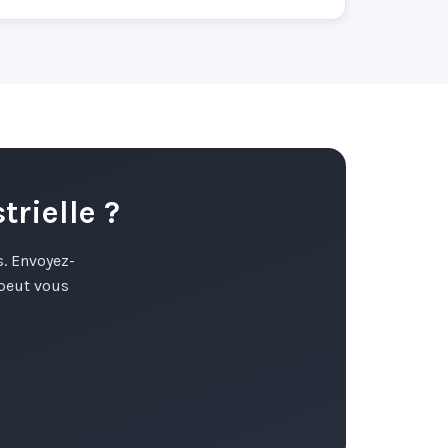
rielle ?
. Envoyez-
peut vous