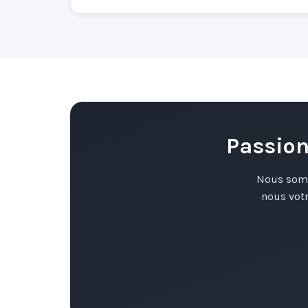
Passion
Nous somm
nous vot