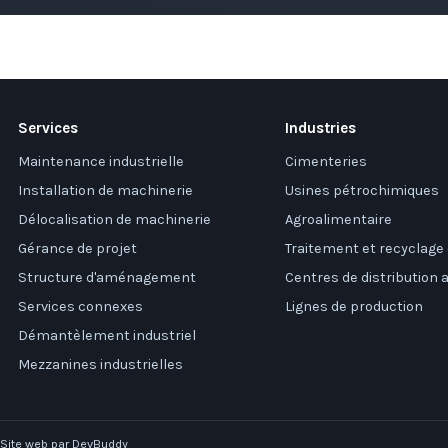
Services
Industries
Maintenance industrielle
Cimenteries
Installation de machinerie
Usines pétrochimiques
Délocalisation de machinerie
Agroalimentaire
Gérance de projet
Traitement et recyclage
Structure d'aménagement
Centres de distribution
Services connexes
Lignes de production
Démantèlement industriel
Mezzanines industrielles
Site web par DevBuddy