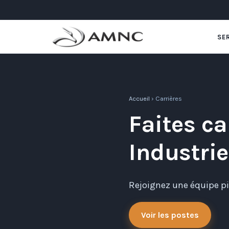
SE
Accueil
› Carrières
Faites c
Industrie
Rejoignez une équipe pi
Voir les postes