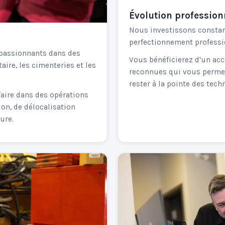
Évolution profession
Nous investissons constam
perfectionnement professi
 passionnants dans des
Vous bénéficierez d'un ac
aire, les cimenteries et les
reconnues qui vous permet
rester à la pointe des tech
faire dans des opérations
ion, de délocalisation
ure.