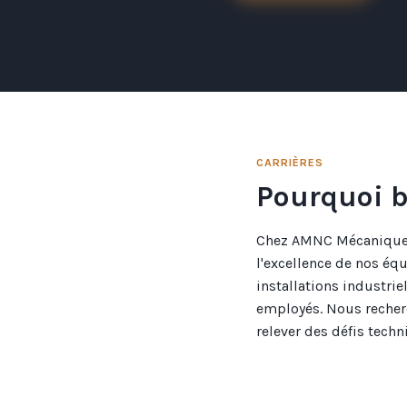
CARRIÈRES
Pourquoi b
Chez AMNC Mécanique In
l'excellence de nos éq
installations industrie
employés. Nous recher
relever des défis techn