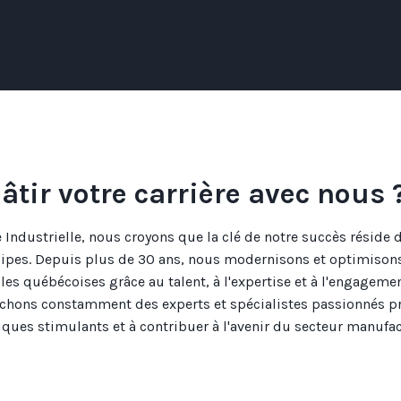
âtir votre carrière avec nous 
dustrielle, nous croyons que la clé de notre succès réside 
uipes. Depuis plus de 30 ans, nous modernisons et optimisons
lles québécoises grâce au talent, à l'expertise et à l'engageme
chons constamment des experts et spécialistes passionnés pr
iques stimulants et à contribuer à l'avenir du secteur manufac