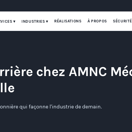
RÉALISATIONS
À PROPOS
SÉCURITÉ
RVICES ▾
INDUSTRIES ▾
arrière chez AMNC M
lle
onnière qui façonne l'industrie de demain.