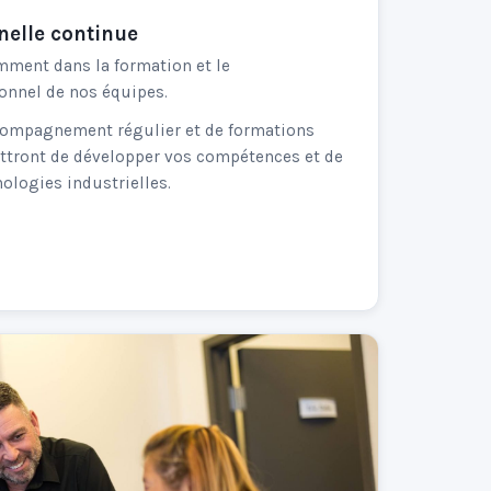
nelle continue
ment dans la formation et le
onnel de nos équipes.
compagnement régulier et de formations
tront de développer vos compétences et de
nologies industrielles.