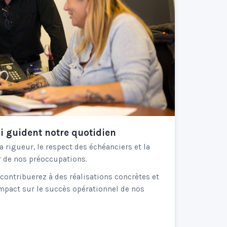
ui guident notre quotidien
a rigueur, le respect des échéanciers et la
r de nos préoccupations.
ontribuerez à des réalisations concrètes et
mpact sur le succès opérationnel de nos