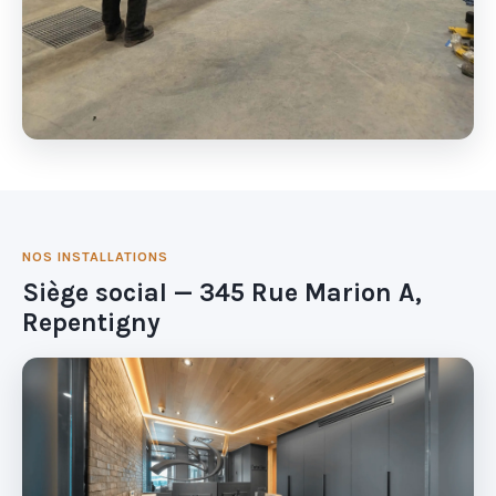
NOS INSTALLATIONS
Siège social — 345 Rue Marion A,
Repentigny