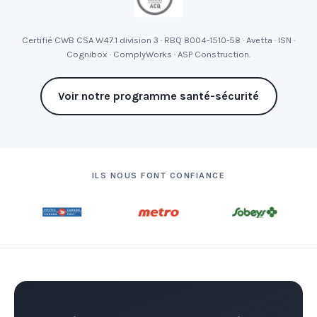
Certifié CWB CSA W47.1 division 3 · RBQ 8004-1510-58 · Avetta · ISN ·
Cognibox · ComplyWorks · ASP Construction.
Voir notre programme santé-sécurité
ILS NOUS FONT CONFIANCE