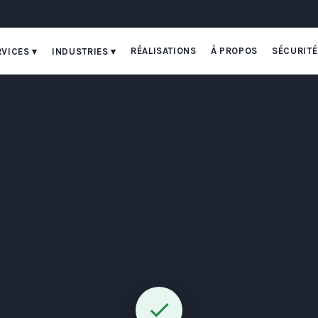
RÉALISATIONS
À PROPOS
SÉCURITÉ
RVICES ▾
INDUSTRIES ▾