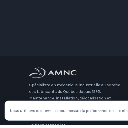
Spécialiste en mécanique industrielle au service
des fabricants du Québec depuis 1995.
Maintenance, installation, délocalisation et
gérance de projet.
Nous utilisons des témoins pour mesurer la performance du site et d
À propos
Régions desservies