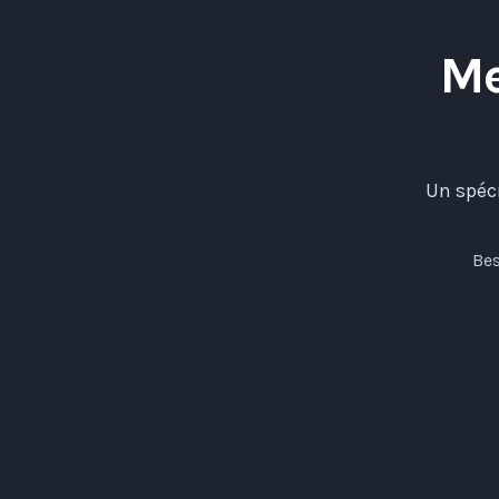
Me
Un spéc
Bes