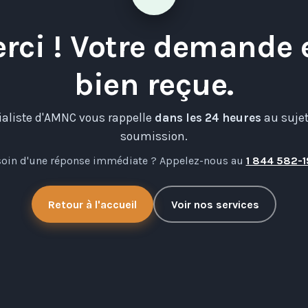
rci ! Votre demande 
bien reçue.
ialiste d'AMNC vous rappelle
dans les 24 heures
au sujet
soumission.
oin d'une réponse immédiate ? Appelez-nous au
1 844 582-1
Retour à l'accueil
Voir nos services